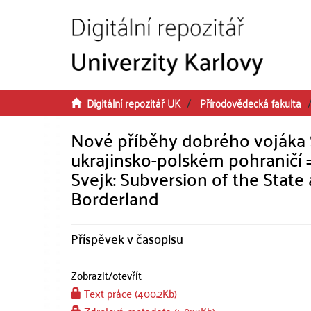
Přeskočit na obsah
Digitální repozitář UK
Přírodovědecká fakulta
Nové příběhy dobrého vojáka Šv
ukrajinsko-polském pohraničí
Svejk: Subversion of the State 
Borderland
Příspěvek v časopisu
Zobrazit/
otevřít
Text práce (400.2Kb)