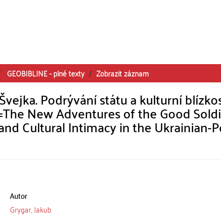
GEOBIBLINE - plné texty
Zobrazit záznam
ejka. Podrývání státu a kulturní blízkos
 =The New Adventures of the Good Soldi
and Cultural Intimacy in the Ukrainian-P
Autor
Grygar, Jakub