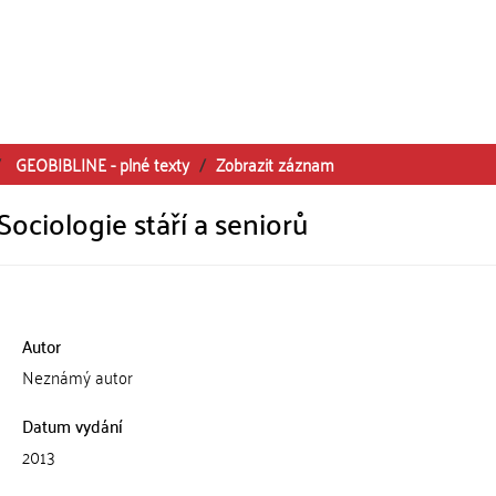
GEOBIBLINE - plné texty
Zobrazit záznam
Sociologie stáří a seniorů
Autor
Neznámý autor
Datum vydání
2013