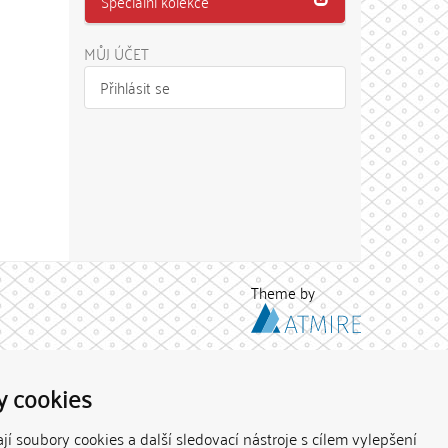
Speciální kolekce
MŮJ ÚČET
Přihlásit se
Theme by
y cookies
í soubory cookies a další sledovací nástroje s cílem vylepšení