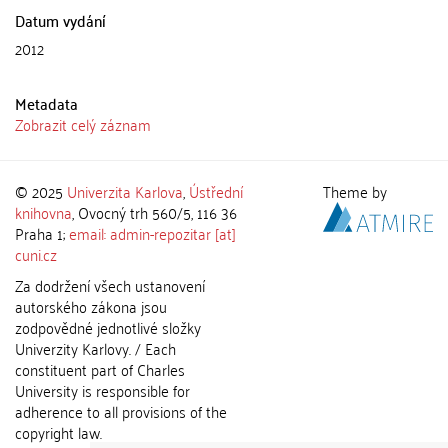
Datum vydání
2012
Metadata
Zobrazit celý záznam
© 2025
Univerzita Karlova
,
Ústřední
Theme by
knihovna
, Ovocný trh 560/5, 116 36
Praha 1;
email: admin-repozitar [at]
cuni.cz
Za dodržení všech ustanovení
autorského zákona jsou
zodpovědné jednotlivé složky
Univerzity Karlovy. / Each
constituent part of Charles
University is responsible for
adherence to all provisions of the
copyright law.