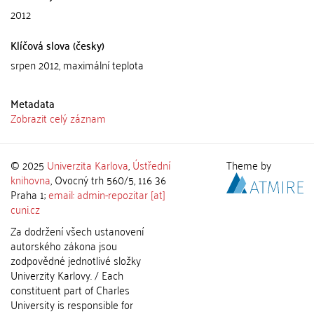
2012
Klíčová slova (česky)
srpen 2012, maximální teplota
Metadata
Zobrazit celý záznam
© 2025
Univerzita Karlova
,
Ústřední
Theme by
knihovna
, Ovocný trh 560/5, 116 36
Praha 1;
email: admin-repozitar [at]
cuni.cz
Za dodržení všech ustanovení
autorského zákona jsou
zodpovědné jednotlivé složky
Univerzity Karlovy. / Each
constituent part of Charles
University is responsible for