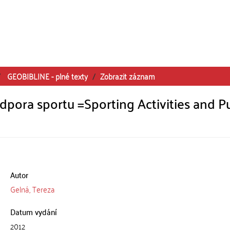
GEOBIBLINE - plné texty
Zobrazit záznam
odpora sportu =Sporting Activities and P
Autor
Gelná, Tereza
Datum vydání
2012