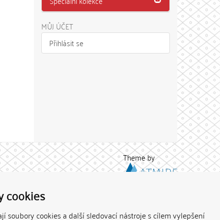
Speciální kolekce
MŮJ ÚČET
Přihlásit se
Theme by
y cookies
í soubory cookies a další sledovací nástroje s cílem vylepšení