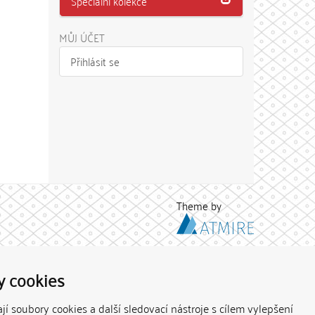
Speciální kolekce
MŮJ ÚČET
Přihlásit se
Theme by
y cookies
í soubory cookies a další sledovací nástroje s cílem vylepšení