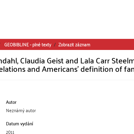
GEOBIBLINE - plné texty
Zobrazit záznam
ndahl, Claudia Geist and Lala Carr Steel
elations and Americans' definition of fa
Autor
Neznámý autor
Datum vydání
2011