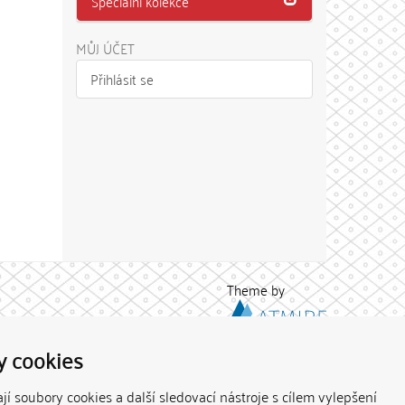
Speciální kolekce
MŮJ ÚČET
Přihlásit se
Theme by
y cookies
í soubory cookies a další sledovací nástroje s cílem vylepšení