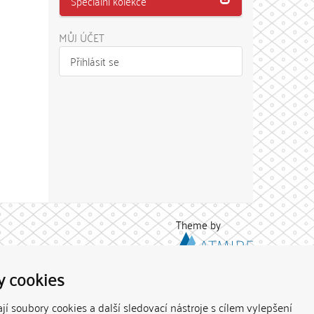
Speciální kolekce
MŮJ ÚČET
Přihlásit se
Theme by
y cookies
í soubory cookies a další sledovací nástroje s cílem vylepšení