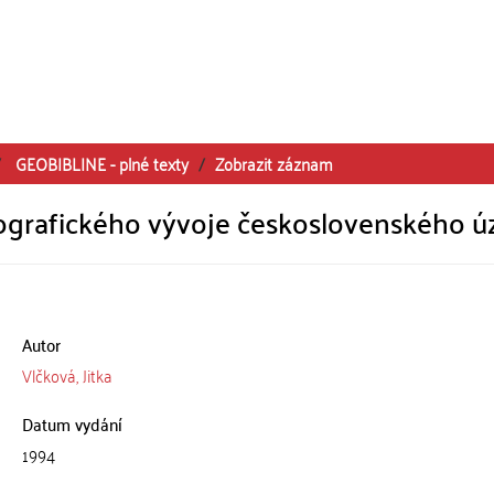
GEOBIBLINE - plné texty
Zobrazit záznam
ografického vývoje československého 
Autor
Vlčková, Jitka
Datum vydání
1994