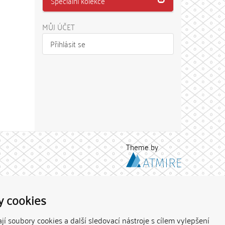
Speciální kolekce
MŮJ ÚČET
Přihlásit se
Theme by
y cookies
í soubory cookies a další sledovací nástroje s cílem vylepšení