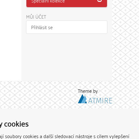
Speciální kolekce
MŮJ ÚČET
Přihlásit se
Theme by
y cookies
í soubory cookies a další sledovací nástroje s cílem vylepšení