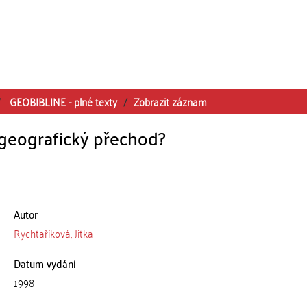
GEOBIBLINE - plné texty
Zobrazit záznam
geografický přechod?
Autor
Rychtaříková, Jitka
Datum vydání
1998