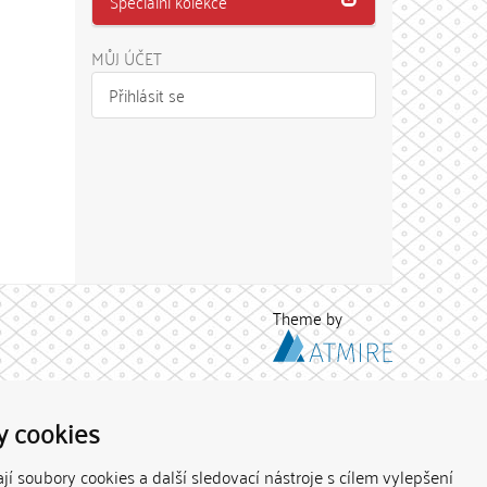
Speciální kolekce
MŮJ ÚČET
Přihlásit se
Theme by
y cookies
í soubory cookies a další sledovací nástroje s cílem vylepšení