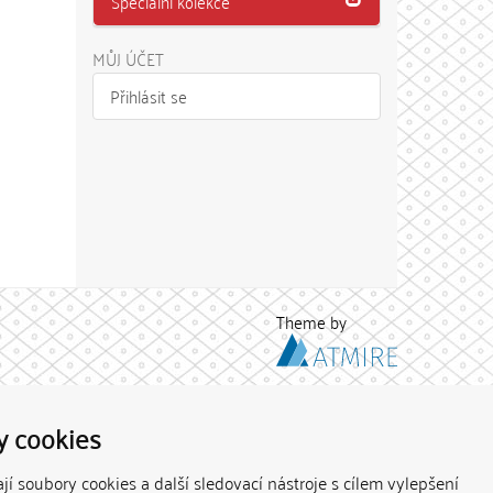
Speciální kolekce
MŮJ ÚČET
Přihlásit se
Theme by
y cookies
í soubory cookies a další sledovací nástroje s cílem vylepšení