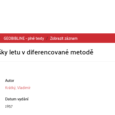
GEOBIBLINE - plné texty
Zobrazit záznam
šky letu v diferencované metodě
Autor
Krátký, Vladimír
Datum vydání
1957