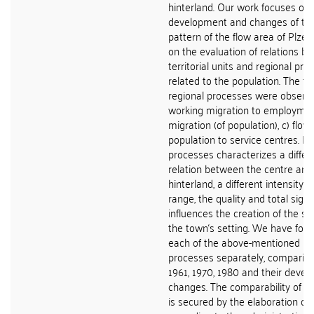
hinterland. Our work focuses on 
development and changes of the
pattern of the flow area of Plzeň.
on the evaluation of relations b
territorial units and regional pr
related to the population. The fo
regional processes were observe
working migration to employmen
migration (of population), c) flow 
population to service centres. E
processes characterizes a differe
relation between the centre and
hinterland, a different intensity an
range, the quality and total signi
influences the creation of the st
the town‘s setting. We have foc
each of the above-mentioned re
processes separately, comparin
1961, 1970, 1980 and their deve
changes. The comparability of t
is secured by the elaboration of