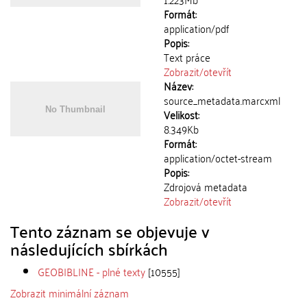
Formát:
application/pdf
Popis:
Text práce
Zobrazit/
otevřít
Název:
source_metadata.marcxml
Velikost:
8.349Kb
Formát:
application/octet-stream
Popis:
Zdrojová metadata
Zobrazit/
otevřít
Tento záznam se objevuje v
následujících sbírkách
GEOBIBLINE - plné texty
[10555]
Zobrazit minimální záznam