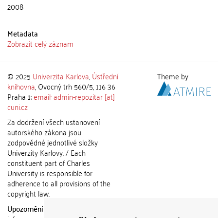
2008
Metadata
Zobrazit celý záznam
© 2025
Univerzita Karlova
,
Ústřední
Theme by
knihovna
, Ovocný trh 560/5, 116 36
Praha 1;
email: admin-repozitar [at]
cuni.cz
Za dodržení všech ustanovení
autorského zákona jsou
zodpovědné jednotlivé složky
Univerzity Karlovy. / Each
constituent part of Charles
University is responsible for
adherence to all provisions of the
copyright law.
Upozornění / Notice:
Získané