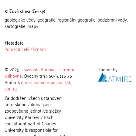
Klíčová slova (česky)
geologické vědy, geografie, regionální geografie, podzemní vody,
kartografie, mapy
Metadata
Zobrazit celý záznam
© 2025
Univerzita Karlova
,
Ústřední
Theme by
knihovna
, Ovocný trh 560/5, 116 36
Praha 1;
email: admin-repozitar [at]
cuni.cz
Za dodržení všech ustanovení
autorského zákona jsou
zodpovědné jednotlivé složky
Univerzity Karlovy. / Each
constituent part of Charles
University is responsible for