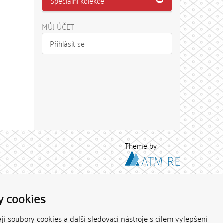
Speciální kolekce
MŮJ ÚČET
Přihlásit se
Theme by
y cookies
í soubory cookies a další sledovací nástroje s cílem vylepšení