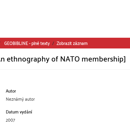
GEOBIBLINE - plné texty
Zobrazit záznam
: An ethnography of NATO membership]
Autor
Neznámý autor
Datum vydání
2007