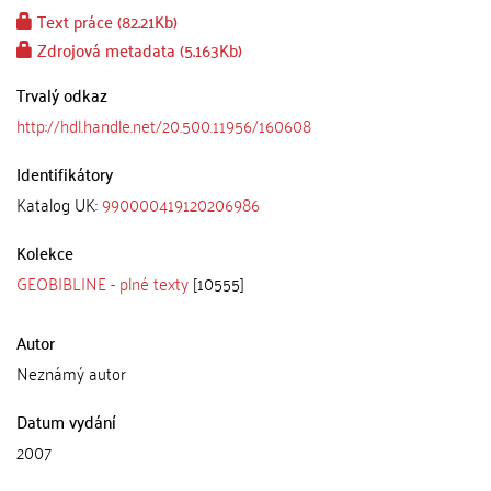
Text práce (82.21Kb)
Zdrojová metadata (5.163Kb)
Trvalý odkaz
http://hdl.handle.net/20.500.11956/160608
Identifikátory
Katalog UK:
990000419120206986
Kolekce
GEOBIBLINE - plné texty
[10555]
Autor
Neznámý autor
Datum vydání
2007