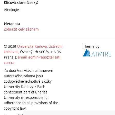
Klíčová slova (česky)
etnologie
Metadata
Zobrazit celý záznam
© 2025
Univerzita Karlova
,
Ústřední
Theme by
knihovna
, Ovocný trh 560/5, 116 36
Praha 1;
email: admin-repozitar [at]
cuni.cz
Za dodržení všech ustanovení
autorského zákona jsou
zodpovědné jednotlivé složky
Univerzity Karlovy. / Each
constituent part of Charles
University is responsible for
adherence to all provisions of the
copyright law.