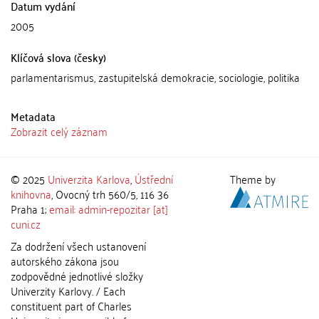
Datum vydání
2005
Klíčová slova (česky)
parlamentarismus, zastupitelská demokracie, sociologie, politika
Metadata
Zobrazit celý záznam
© 2025
Univerzita Karlova
,
Ústřední
Theme by
knihovna
, Ovocný trh 560/5, 116 36
Praha 1;
email: admin-repozitar [at]
cuni.cz
Za dodržení všech ustanovení
autorského zákona jsou
zodpovědné jednotlivé složky
Univerzity Karlovy. / Each
constituent part of Charles