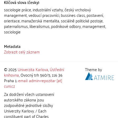
Klíčová slova (česky)
sociologie práce, industriální vztahy, český vrcholový
management, vedoucí pracovníci, bussines class, postavení,
orientace, manažerská mentalita, sociálně politické postoje,
paternalismus, liberalismus, podnikové odbory, management,
sociologie
Metadata
Zobrazit celý záznam
© 2025
Univerzita Karlova
,
Ústřední
Theme by
knihovna
, Ovocný trh 560/5, 116 36
Praha 1;
email: admin-repozitar [at]
cuni.cz
Za dodržení všech ustanovení
autorského zákona jsou
zodpovědné jednotlivé složky
Univerzity Karlovy. / Each
constituent part of Charles