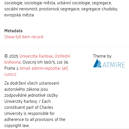
sociologie, sociologie města, urbánní sociologie, segregace,
sociální nerovnost, prostorová segregace, segregace chudoby,
evropská města
Metadata
Show full item record
© 2025
Univerzita Karlova
,
Ústřední
Theme by
knihovna
, Ovocný trh 560/5, 116 36
Praha 1;
email: admin-repozitar [at]
cuni.cz
Za dodržení všech ustanovení
autorského zákona jsou
zodpovědné jednotlivé složky
Univerzity Karlovy. / Each
constituent part of Charles
University is responsible for
adherence to all provisions of the
copyright law.