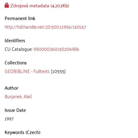
Zdrojová metadata (4.203Kb)
Permanent link
http://hdl.handle.net/20.500.11956/160167
Identifiers
CU Catalogue:
990000360150206986
Collections
GEOBIBLINE - Fulltexts
[10555]
Author
Burjanek, Aleš
Issue Date
1997
Keywords (Czech)