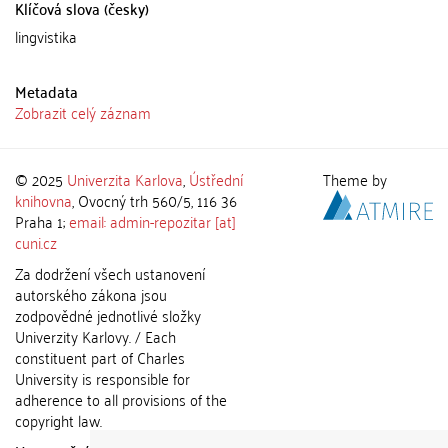
Klíčová slova (česky)
lingvistika
Metadata
Zobrazit celý záznam
© 2025
Univerzita Karlova
,
Ústřední
Theme by
knihovna
, Ovocný trh 560/5, 116 36
Praha 1;
email: admin-repozitar [at]
cuni.cz
Za dodržení všech ustanovení
autorského zákona jsou
zodpovědné jednotlivé složky
Univerzity Karlovy. / Each
constituent part of Charles
University is responsible for
adherence to all provisions of the
copyright law.