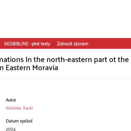
GEOBIBLINE - plné texty
Zobrazit záznam
mations In the north-eastern part ot the
in Eastern Moravia
Autor
Kirchner, Karel
Datum vydání
2004