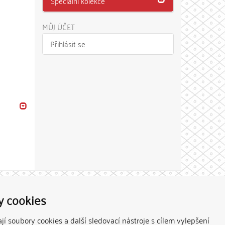
Speciální kolekce
MŮJ ÚČET
Přihlásit se
Theme by
y cookies
í soubory cookies a další sledovací nástroje s cílem vylepšení