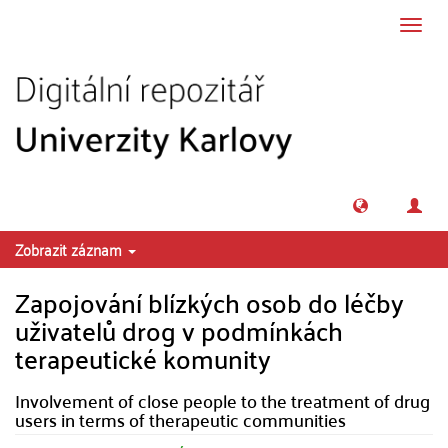
Přeskočit na obsah
Přepn
navig
Zobrazit záznam
Zapojování blízkých osob do léčby
uživatelů drog v podmínkách
terapeutické komunity
Involvement of close people to the treatment of drug
users in terms of therapeutic communities