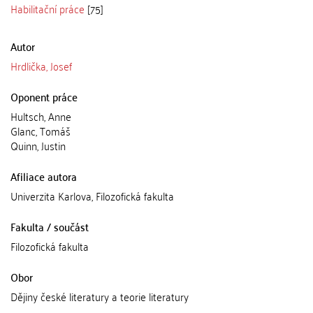
Habilitační práce
[75]
Autor
Hrdlička, Josef
Oponent práce
Hultsch, Anne
Glanc, Tomáš
Quinn, Justin
Afiliace autora
Univerzita Karlova, Filozofická fakulta
Fakulta / součást
Filozofická fakulta
Obor
Dějiny české literatury a teorie literatury