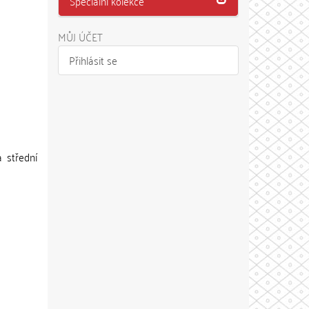
Speciální kolekce
MŮJ ÚČET
Přihlásit se
 střední