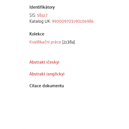
Identifikátory
SIS:
58417
Katalog UK:
990009703190106986
Kolekce
Kvalifikační práce
[21384]
Abstrakt (česky)
Abstrakt (anglicky)
Citace dokumentu