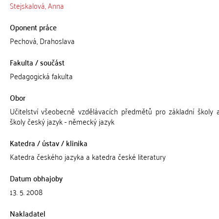
Stejskalová, Anna
Oponent práce
Pechová, Drahoslava
Fakulta / součást
Pedagogická fakulta
Obor
Učitelství všeobecně vzdělávacích předmětů pro základní školy a
školy český jazyk - německý jazyk
Katedra / ústav / klinika
Katedra českého jazyka a katedra české literatury
Datum obhajoby
13. 5. 2008
Nakladatel