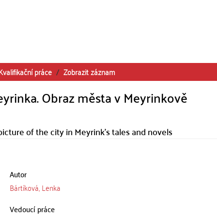
Kvalifikační práce
Zobrazit záznam
eyrinka. Obraz města v Meyrinkově
cture of the city in Meyrink's tales and novels
Autor
Bártíková, Lenka
Vedoucí práce