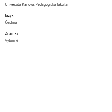
Univerzita Karlova, Pedagogická fakulta
Jazyk
Čeština
Známka
Výborně