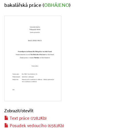
bakalářská práce (
OBHÁJENO
)
Zobrazit/
otevřít
Text práce (728.2Kb)
Posudek vedoucího (658.1Kb)