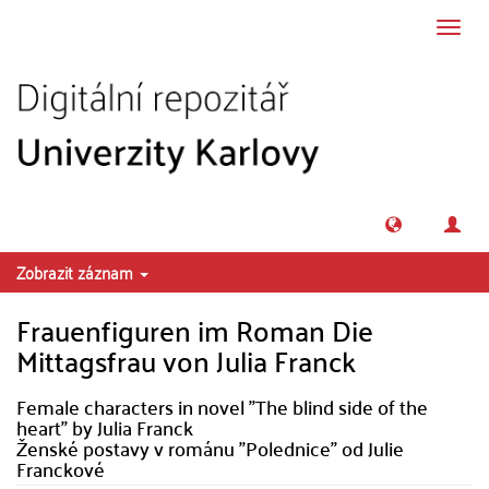
Přeskočit na obsah
Přepn
navig
Zobrazit záznam
Frauenfiguren im Roman Die
Mittagsfrau von Julia Franck
Female characters in novel "The blind side of the
heart" by Julia Franck
Ženské postavy v románu "Polednice" od Julie
Franckové