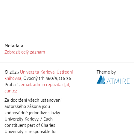
Metadata
Zobrazit celý záznam
© 2025
Univerzita Karlova
,
Ústřední
Theme by
knihovna
, Ovocný trh 560/5, 116 36
Praha 1;
email: admin-repozitar [at]
cuni.cz
Za dodržení všech ustanovení
autorského zákona jsou
zodpovědné jednotlivé složky
Univerzity Karlovy. / Each
constituent part of Charles
University is responsible for