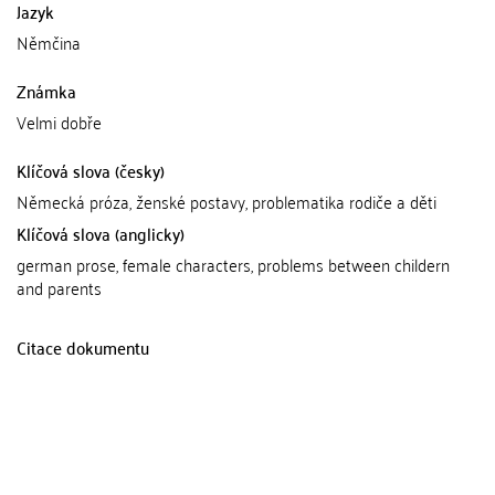
Jazyk
Němčina
Známka
Velmi dobře
Klíčová slova (česky)
Německá próza, ženské postavy, problematika rodiče a děti
Klíčová slova (anglicky)
german prose, female characters, problems between childern
and parents
Citace dokumentu