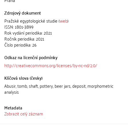
Praha
Zdrojový dokument
Pražské egyptologické studie (
web
)
ISSN: 1801-3899
Rok vydání periodika: 2021
Ročník periodika: 2021
Číslo periodika: 26
Odkaz na licenční podmínky
http://creativecommons.org/licenses/by-nc-nd/2.0/
Klíčová slova (česky)
Abusir, tomb, shaft, pottery, beer jars, deposit, morphometric
analysis
Metadata
Zobrazit celý záznam