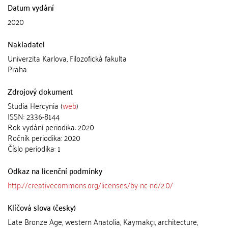
Datum vydání
2020
Nakladatel
Univerzita Karlova, Filozofická fakulta
Praha
Zdrojový dokument
Studia Hercynia (
web
)
ISSN: 2336-8144
Rok vydání periodika: 2020
Ročník periodika: 2020
Číslo periodika: 1
Odkaz na licenční podmínky
http://creativecommons.org/licenses/by-nc-nd/2.0/
Klíčová slova (česky)
Late Bronze Age, western Anatolia, Kaymakçı, architecture,