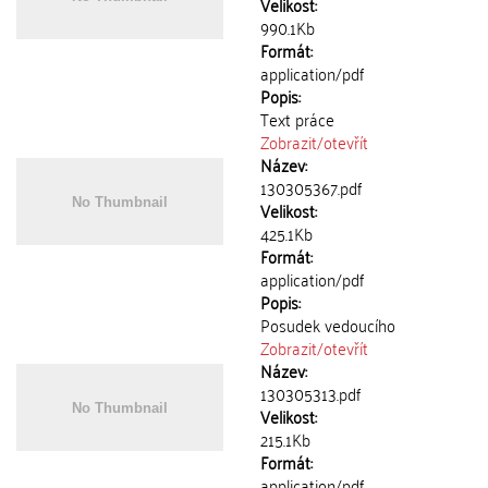
Velikost:
990.1Kb
Formát:
application/pdf
Popis:
Text práce
Zobrazit/
otevřít
Název:
130305367.pdf
Velikost:
425.1Kb
Formát:
application/pdf
Popis:
Posudek vedoucího
Zobrazit/
otevřít
Název:
130305313.pdf
Velikost:
215.1Kb
Formát:
application/pdf