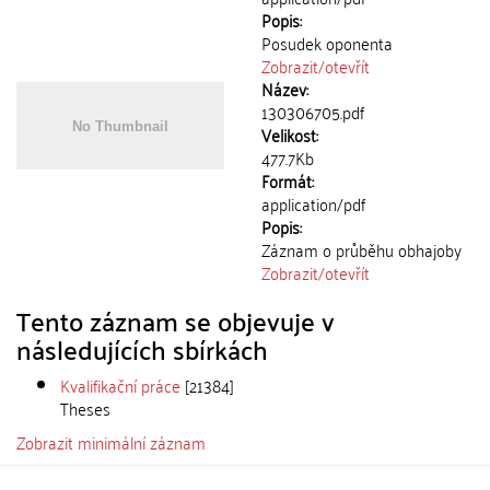
Popis:
Posudek oponenta
Zobrazit/
otevřít
Název:
130306705.pdf
Velikost:
477.7Kb
Formát:
application/pdf
Popis:
Záznam o průběhu obhajoby
Zobrazit/
otevřít
Tento záznam se objevuje v
následujících sbírkách
Kvalifikační práce
[21384]
Theses
Zobrazit minimální záznam