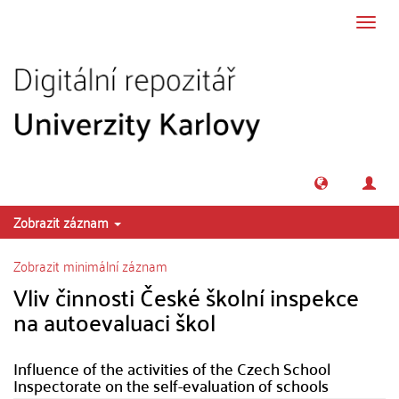
Přeskočit na obsah
Přepn
navig
Zobrazit záznam
Zobrazit minimální záznam
Vliv činnosti České školní inspekce
na autoevaluaci škol
Influence of the activities of the Czech School
Inspectorate on the self-evaluation of schools