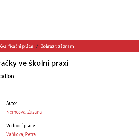
Kvalifikační práce
Zobrazit záznam
čky ve školní praxi
cation
Autor
Němcová, Zuzana
Vedoucí práce
Vaňková, Petra