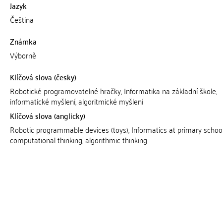
Jazyk
Čeština
Známka
Výborně
Klíčová slova (česky)
Robotické programovatelné hračky, Informatika na základní škole,
informatické myšlení, algoritmické myšlení
Klíčová slova (anglicky)
Robotic programmable devices (toys), Informatics at primary school
computational thinking, algorithmic thinking