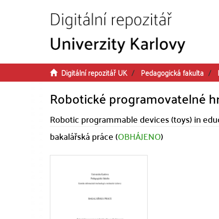
Přeskočit na obsah
Digitální repozitář UK
Pedagogická fakulta
Robotické programovatelné hra
Robotic programmable devices (toys) in edu
bakalářská práce (
OBHÁJENO
)