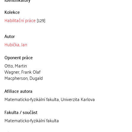
Kolekce
Habilitační práce
[129]
Autor
Hubička, Jan
Oponent práce
Otto, Martin
Wagner, Frank Olaf
Macpherson, Dugald
Afiliace autora
Matematicko-fyzikální fakulta, Univerzita Karlova
Fakulta / součást
Matematicko-fyzikální fakulta