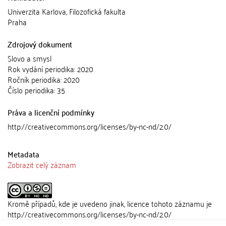
Univerzita Karlova, Filozofická fakulta
Praha
Zdrojový dokument
Slovo a smysl
Rok vydání periodika: 2020
Ročník periodika: 2020
Číslo periodika: 35
Práva a licenční podmínky
http://creativecommons.org/licenses/by-nc-nd/2.0/
Metadata
Zobrazit celý záznam
Kromě případů, kde je uvedeno jinak, licence tohoto záznamu je
http://creativecommons.org/licenses/by-nc-nd/2.0/