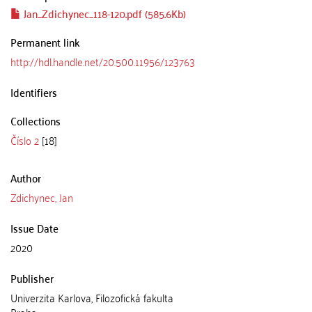
Jan_Zdichynec_118-120.pdf (585.6Kb)
Permanent link
http://hdl.handle.net/20.500.11956/123763
Identifiers
Collections
Číslo 2
[18]
Author
Zdichynec, Jan
Issue Date
2020
Publisher
Univerzita Karlova, Filozofická fakulta