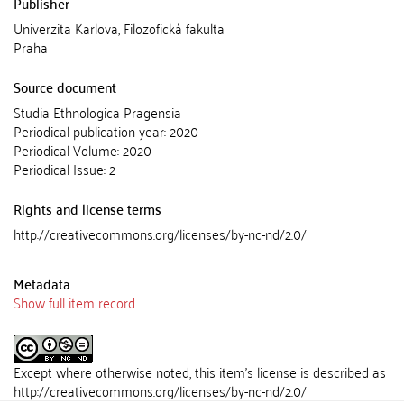
Publisher
Univerzita Karlova, Filozofická fakulta
Praha
Source document
Studia Ethnologica Pragensia
Periodical publication year: 2020
Periodical Volume: 2020
Periodical Issue: 2
Rights and license terms
http://creativecommons.org/licenses/by-nc-nd/2.0/
Metadata
Show full item record
Except where otherwise noted, this item's license is described as
http://creativecommons.org/licenses/by-nc-nd/2.0/