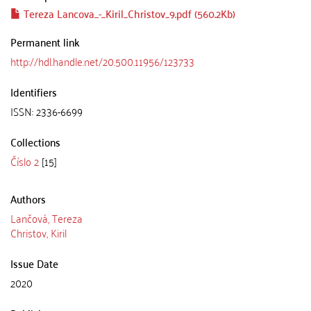
Tereza Lancova_-_Kiril_Christov_9.pdf (560.2Kb)
Permanent link
http://hdl.handle.net/20.500.11956/123733
Identifiers
ISSN: 2336-6699
Collections
Číslo 2
[15]
Authors
Lančová, Tereza
Christov, Kiril
Issue Date
2020