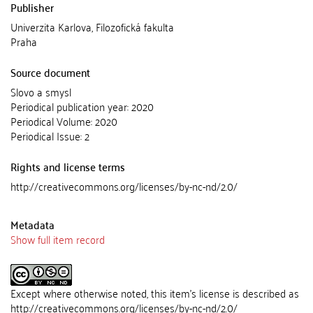
Publisher
Univerzita Karlova, Filozofická fakulta
Praha
Source document
Slovo a smysl
Periodical publication year: 2020
Periodical Volume: 2020
Periodical Issue: 2
Rights and license terms
http://creativecommons.org/licenses/by-nc-nd/2.0/
Metadata
Show full item record
Except where otherwise noted, this item's license is described as
http://creativecommons.org/licenses/by-nc-nd/2.0/