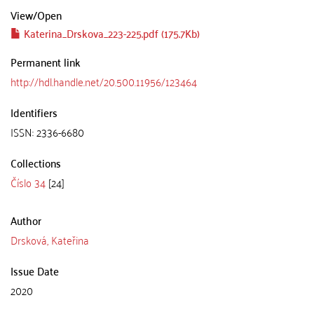
View/
Open
Katerina_Drskova_223-225.pdf (175.7Kb)
Permanent link
http://hdl.handle.net/20.500.11956/123464
Identifiers
ISSN: 2336-6680
Collections
Číslo 34
[24]
Author
Drsková, Kateřina
Issue Date
2020