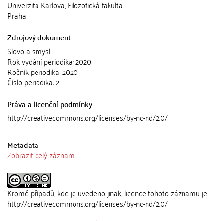
Univerzita Karlova, Filozofická fakulta
Praha
Zdrojový dokument
Slovo a smysl
Rok vydání periodika: 2020
Ročník periodika: 2020
Číslo periodika: 2
Práva a licenční podmínky
http://creativecommons.org/licenses/by-nc-nd/2.0/
Metadata
Zobrazit celý záznam
Kromě případů, kde je uvedeno jinak, licence tohoto záznamu je
http://creativecommons.org/licenses/by-nc-nd/2.0/