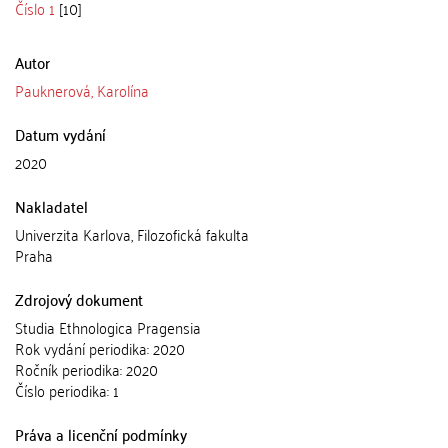
Číslo 1
[10]
Autor
Pauknerová, Karolína
Datum vydání
2020
Nakladatel
Univerzita Karlova, Filozofická fakulta
Praha
Zdrojový dokument
Studia Ethnologica Pragensia
Rok vydání periodika: 2020
Ročník periodika: 2020
Číslo periodika: 1
Práva a licenční podmínky