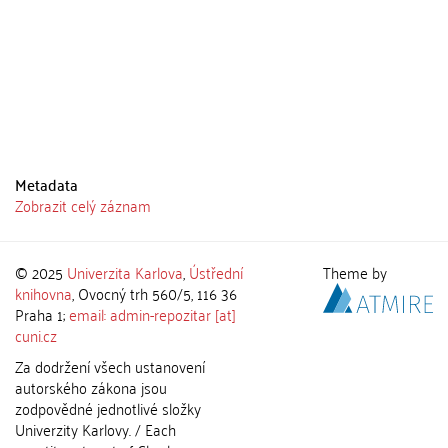
Metadata
Zobrazit celý záznam
© 2025
Univerzita Karlova
,
Ústřední
Theme by
knihovna
, Ovocný trh 560/5, 116 36
Praha 1;
email: admin-repozitar [at]
cuni.cz
Za dodržení všech ustanovení
autorského zákona jsou
zodpovědné jednotlivé složky
Univerzity Karlovy. / Each