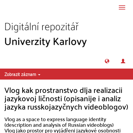
Přeskočit na obsah
Přepn
navig
Zobrazit záznam
Vlog kak prostranstvo dlja realizacii
jazykovoj ličnosti (opisanije i analiz
jazyka russkojazyčnych videoblogov)
Vlog as a space to express language identity
(description and analysis of Russian videoblogs)
Vlog jako prostor pro vyjádřeni jazykové osobnosti