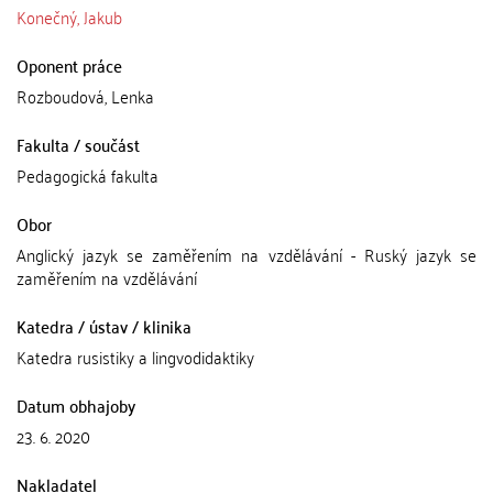
Konečný, Jakub
Oponent práce
Rozboudová, Lenka
Fakulta / součást
Pedagogická fakulta
Obor
Anglický jazyk se zaměřením na vzdělávání - Ruský jazyk se
zaměřením na vzdělávání
Katedra / ústav / klinika
Katedra rusistiky a lingvodidaktiky
Datum obhajoby
23. 6. 2020
Nakladatel