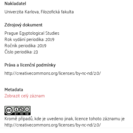
Nakladatel
Univerzita Karlova, Filozofická fakulta
Zdrojový dokument
Prague Egyptological Studies
Rok vydání periodika: 2019
Ročník periodika: 2019
Číslo periodika: 23
Práva a licenční podmínky
http://creativecommons.org/licenses/by-nc-nd/2.0/
Metadata
Zobrazit celý záznam
Kromě případů, kde je uvedeno jinak, licence tohoto záznamu je
http://creativecommons.org/licenses/by-nc-nd/2.0/