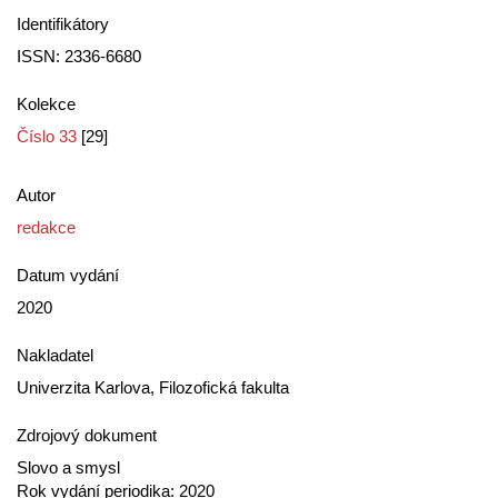
Identifikátory
ISSN: 2336-6680
Kolekce
Číslo 33
[29]
Autor
redakce
Datum vydání
2020
Nakladatel
Univerzita Karlova, Filozofická fakulta
Zdrojový dokument
Slovo a smysl
Rok vydání periodika: 2020