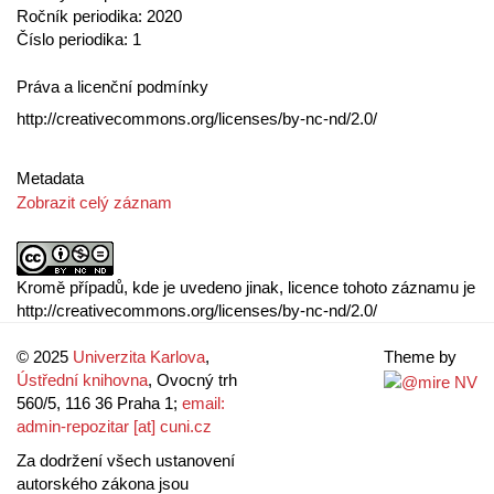
Ročník periodika: 2020
Číslo periodika: 1
Práva a licenční podmínky
http://creativecommons.org/licenses/by-nc-nd/2.0/
Metadata
Zobrazit celý záznam
Kromě případů, kde je uvedeno jinak, licence tohoto záznamu je
http://creativecommons.org/licenses/by-nc-nd/2.0/
© 2025
Univerzita Karlova
,
Theme by
Ústřední knihovna
, Ovocný trh
560/5, 116 36 Praha 1;
email:
admin-repozitar [at] cuni.cz
Za dodržení všech ustanovení
autorského zákona jsou