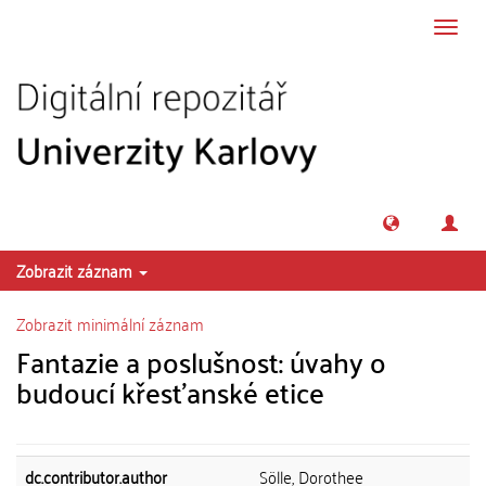
Přeskočit na obsah
Přepn
navig
Zobrazit záznam
Zobrazit minimální záznam
Fantazie a poslušnost: úvahy o
budoucí křesťanské etice
dc.contributor.author
Sölle, Dorothee