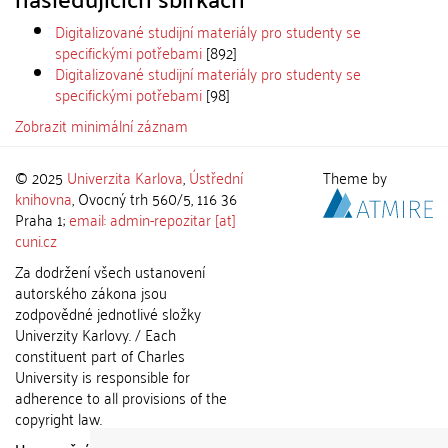
Digitalizované studijní materiály pro studenty se
specifickými potřebami
[892]
Digitalizované studijní materiály pro studenty se
specifickými potřebami
[98]
Zobrazit minimální záznam
© 2025
Univerzita Karlova
,
Ústřední
Theme by
knihovna
, Ovocný trh 560/5, 116 36
Praha 1;
email: admin-repozitar [at]
cuni.cz
Za dodržení všech ustanovení
autorského zákona jsou
zodpovědné jednotlivé složky
Univerzity Karlovy. / Each
constituent part of Charles
University is responsible for
adherence to all provisions of the
copyright law.