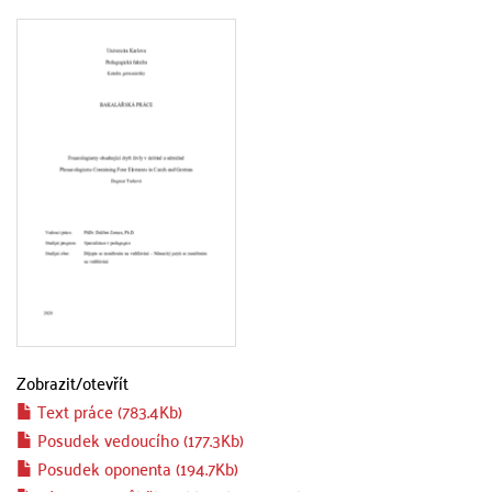
Zobrazit/
otevřít
Text práce (783.4Kb)
Posudek vedoucího (177.3Kb)
Posudek oponenta (194.7Kb)