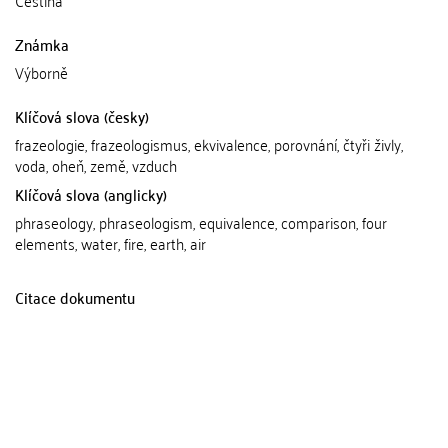
Čeština
Známka
Výborně
Klíčová slova (česky)
frazeologie, frazeologismus, ekvivalence, porovnání, čtyři živly,
voda, oheň, země, vzduch
Klíčová slova (anglicky)
phraseology, phraseologism, equivalence, comparison, four
elements, water, fire, earth, air
Citace dokumentu