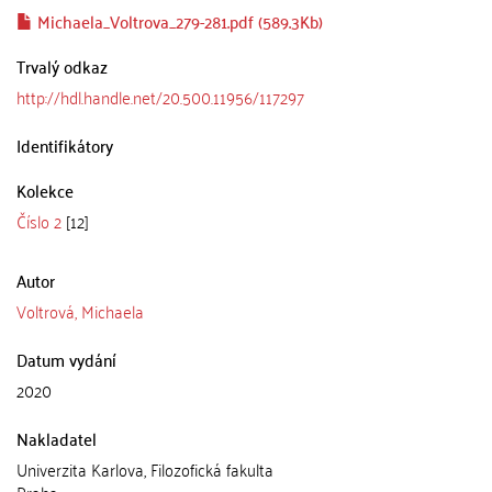
Michaela_Voltrova_279-281.pdf (589.3Kb)
Trvalý odkaz
http://hdl.handle.net/20.500.11956/117297
Identifikátory
Kolekce
Číslo 2
[12]
Autor
Voltrová, Michaela
Datum vydání
2020
Nakladatel
Univerzita Karlova, Filozofická fakulta