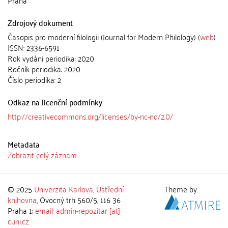
Praha
Zdrojový dokument
Časopis pro moderní filologii (Journal for Modern Philology) (
web
)
ISSN: 2336-6591
Rok vydání periodika: 2020
Ročník periodika: 2020
Číslo periodika: 2
Odkaz na licenční podmínky
http://creativecommons.org/licenses/by-nc-nd/2.0/
Metadata
Zobrazit celý záznam
© 2025
Univerzita Karlova
,
Ústřední
Theme by
knihovna
, Ovocný trh 560/5, 116 36
Praha 1;
email: admin-repozitar [at]
cuni.cz