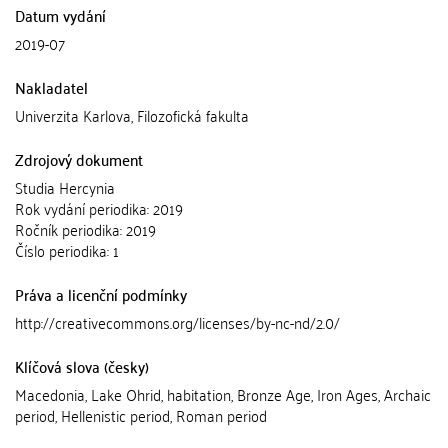
Datum vydání
2019-07
Nakladatel
Univerzita Karlova, Filozofická fakulta
Zdrojový dokument
Studia Hercynia
Rok vydání periodika: 2019
Ročník periodika: 2019
Číslo periodika: 1
Práva a licenční podmínky
http://creativecommons.org/licenses/by-nc-nd/2.0/
Klíčová slova (česky)
Macedonia, Lake Ohrid, habitation, Bronze Age, Iron Ages, Archaic
period, Hellenistic period, Roman period