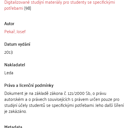
Digitalizované studijní materiály pro studenty se specifickými
potřebami
[98]
Autor
Pekař, Josef
Datum vydání
2013
Nakladatel
Leda
Práva a licenční podmínky
Dokument je na základě zákona č. 121/2000 Sb., o právu
autorském a o právech souvisejících s právem určen pouze pro
studijní účely studentů se specifickými potřebami. Jeho další šíření
je zakázáno.
Metadata