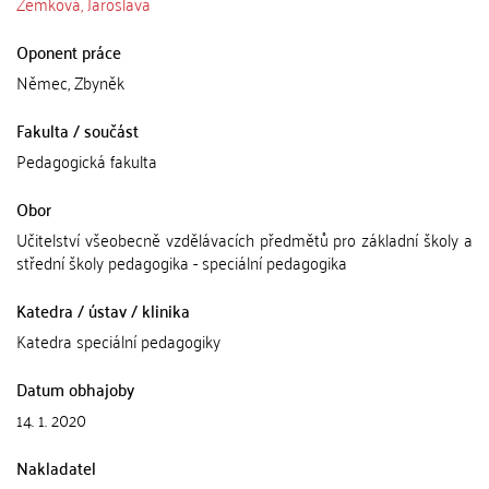
Zemková, Jaroslava
Oponent práce
Němec, Zbyněk
Fakulta / součást
Pedagogická fakulta
Obor
Učitelství všeobecně vzdělávacích předmětů pro základní školy a
střední školy pedagogika - speciální pedagogika
Katedra / ústav / klinika
Katedra speciální pedagogiky
Datum obhajoby
14. 1. 2020
Nakladatel