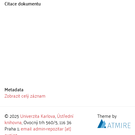
Citace dokumentu
Metadata
Zobrazit celý záznam
© 2025
Univerzita Karlova
,
Ústřední
Theme by
knihovna
, Ovocný trh 560/5, 116 36
Praha 1;
email: admin-repozitar [at]
cuni.cz