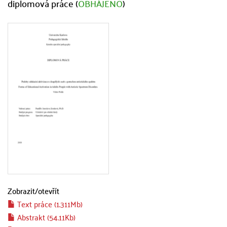
diplomová práce (
OBHÁJENO
)
Zobrazit/
otevřít
Text práce (1.311Mb)
Abstrakt (54.11Kb)