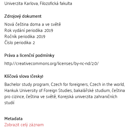
Univerzita Karlova, Filozofická fakulta
Zdrojový dokument
Nová čeština doma a ve světě
Rok vydání periodika: 2019
Ročník periodika: 2019
Číslo periodika: 2
Práva a licenční podmínky
http://creativecommons.org/licenses/by-nc-nd/2.0/
Klíčová slova (česky)
Bachelor study program, Czech for foreigners, Czech in the world,
Hankuk University of Foreign Studies, bakalářské studium, čeština
pro cizince, čeština ve světě, Korejská univerzita zahraničních
studií
Metadata
Zobrazit celý záznam