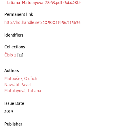
_Tatiana_Matulayova_28-39.pdf (644.2Kb)
Permanent link
http://hdl.handle.net/20.500.11956/115636
Identifiers
Collections
Číslo 2
[12]
Authors
Matoušek, Oldřich
Navrátil, Pavel
Matulayová, Tatiana
Issue Date
2019
Publisher