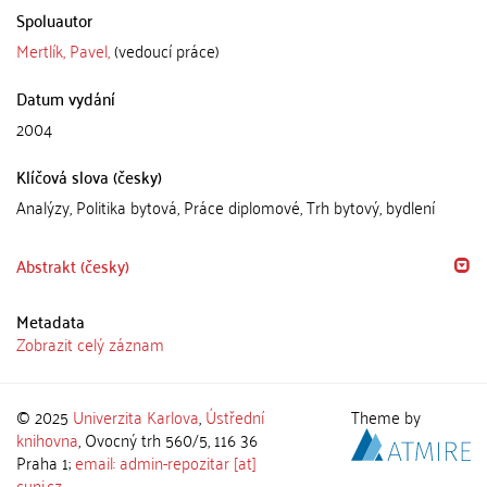
Spoluautor
Mertlík, Pavel,
(vedoucí práce)
Datum vydání
2004
Klíčová slova (česky)
Analýzy, Politika bytová, Práce diplomové, Trh bytový, bydlení
Abstrakt (česky)
Metadata
Zobrazit celý záznam
© 2025
Univerzita Karlova
,
Ústřední
Theme by
knihovna
, Ovocný trh 560/5, 116 36
Praha 1;
email: admin-repozitar [at]
cuni.cz