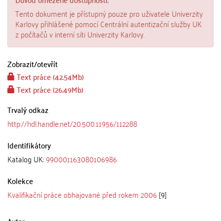
Tento dokument je přístupný pouze pro uživatele Univerzity
Karlovy přihlášené pomocí Centrální autentizační služby UK
z počítačů v interní síti Univerzity Karlovy.
Zobrazit/
otevřít
Text práce (42.54Mb)
Text práce (26.49Mb)
Trvalý odkaz
http://hdl.handle.net/20.500.11956/112288
Identifikátory
Katalog UK:
990001163080106986
Kolekce
Kvalifikační práce obhajované před rokem 2006
[9]