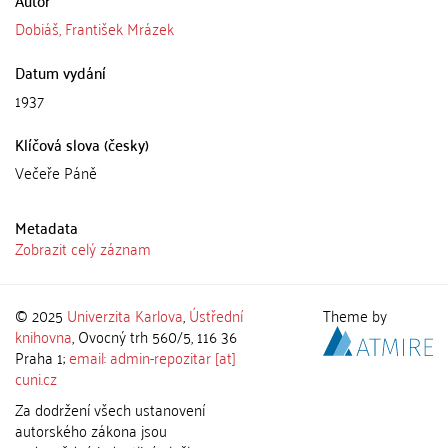
Autor
Dobiáš, František Mrázek
Datum vydání
1937
Klíčová slova (česky)
Večeře Páně
Metadata
Zobrazit celý záznam
© 2025
Univerzita Karlova
,
Ústřední
Theme by
knihovna
, Ovocný trh 560/5, 116 36
Praha 1;
email: admin-repozitar [at]
cuni.cz
Za dodržení všech ustanovení
autorského zákona jsou